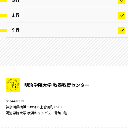
は行
ま行
や行
明治学院大学 教養教育センター
〒244-8539
神奈川県横浜市戸塚区上倉田町1518
明治学院大学 横浜キャンパス 1号館 3階