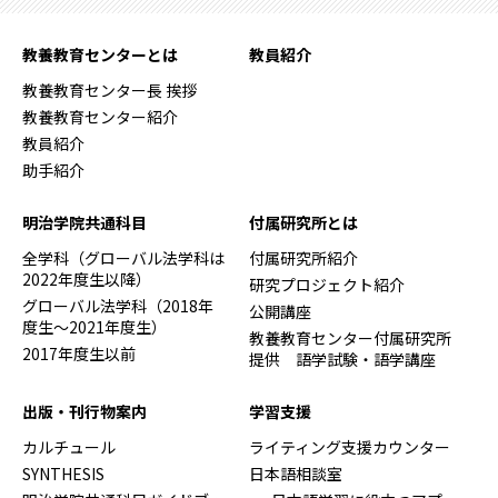
教養教育センターとは
教員紹介
教養教育センター長 挨拶
教養教育センター紹介
教員紹介
助手紹介
明治学院共通科目
付属研究所とは
全学科（グローバル法学科は
付属研究所紹介
2022年度生以降）
研究プロジェクト紹介
グローバル法学科（2018年
公開講座
度生～2021年度生）
教養教育センター付属研究所
2017年度生以前
提供 語学試験・語学講座
出版・刊行物案内
学習支援
カルチュール
ライティング支援カウンター
SYNTHESIS
日本語相談室