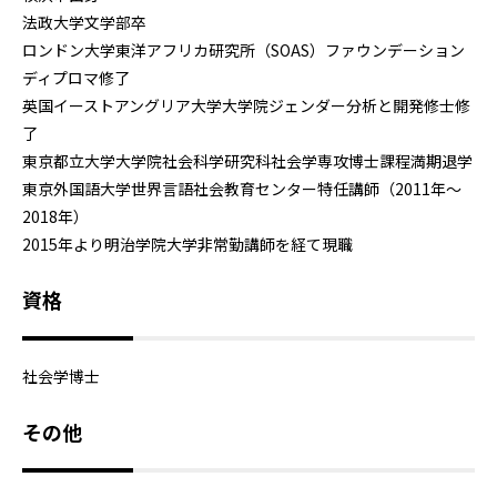
法政大学文学部卒
ロンドン大学東洋アフリカ研究所（SOAS）ファウンデーション
ディプロマ修了
英国イーストアングリア大学大学院ジェンダー分析と開発修士修
了
東京都立大学大学院社会科学研究科社会学専攻博士課程満期退学
東京外国語大学世界言語社会教育センター特任講師（2011年～
2018年）
2015年より明治学院大学非常勤講師を経て現職
資格
社会学博士
その他