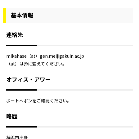
基本情報
連絡先
mikahase（at）gen.meijigakuin.ac.jp
（at）は@に変えてください。
オフィス・アワー
ポートヘボンをご確認ください。
略歴
横浜市出身