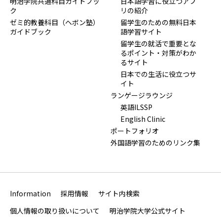
明治学院共通科目ガイドブッ
日本語学習に役立つアプ
ク
リの紹介
ゼミ的教養科目（ヘボン塾）
留学生のための無料日本
ガイドブック
語学習サイト
留学生の就活で重要とな
るポイント・対策がわか
るサイト
日本での生活に役立つサ
イト
ランゲージラウンジ
英語ILSSP
English Clinic
ポートフォリオ
外国語学習のためのリンク集
Information
採用情報
サイト内検索
個人情報の取り扱いについて
明治学院大学公式サイト