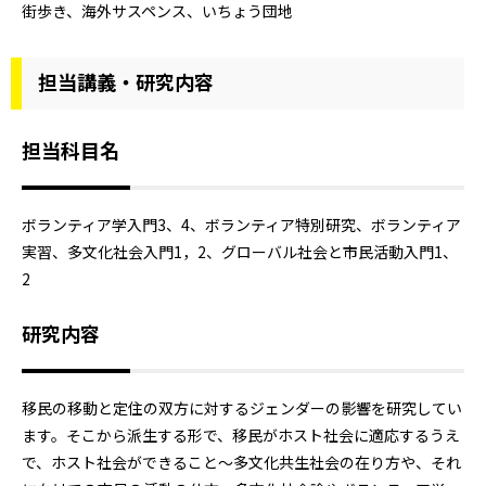
街歩き、海外サスペンス、いちょう団地
担当講義・研究内容
担当科目名
ボランティア学入門3、4、ボランティア特別研究、ボランティア
実習、多文化社会入門1，2、グローバル社会と市民活動入門1、
2
研究内容
移民の移動と定住の双方に対するジェンダーの影響を研究してい
ます。そこから派生する形で、移民がホスト社会に適応するうえ
で、ホスト社会ができること～多文化共生社会の在り方や、それ