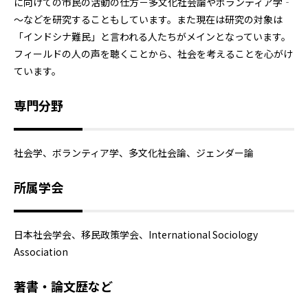
に向けての市民の活動の仕方－多文化社会論やボランティア学‐
～などを研究することもしています。また現在は研究の対象は
「インドシナ難民」と言われる人たちがメインとなっています。
フィールドの人の声を聴くことから、社会を考えることを心がけ
ています。
専門分野
社会学、ボランティア学、多文化社会論、ジェンダー論
所属学会
日本社会学会、移民政策学会、International Sociology
Association
著書・論文歴など