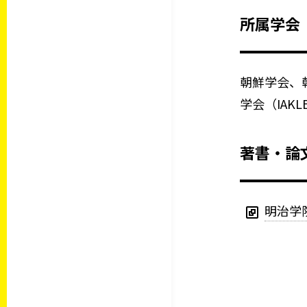
所属学会
朝鮮学会、
学会（IAKL
著書・論
明治学