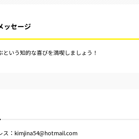
メッセージ
ぶという知的な喜びを満喫しましょう！
kimjina54@hotmail.com