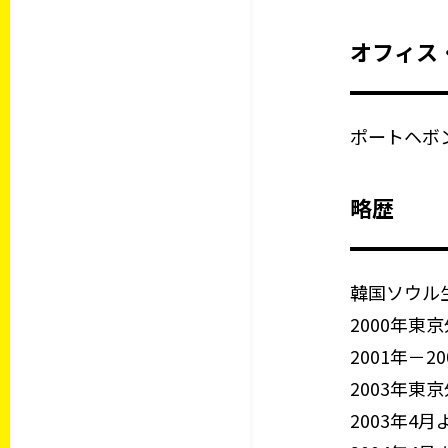
オフィス
ポートヘボ
略歴
韓国ソウル
2000年
2001年－
2003年
2003年