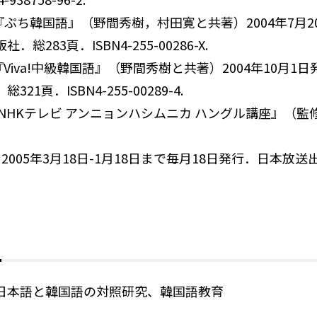
）『ぷち韓国語』（野間秀樹，村田寛と共著）2004年7月
総283頁．ISBN4-255-00286-X.
）『Viva!中級韓国語』（野間秀樹と共著）2004年10月1
21頁．ISBN4-255-00289-4.
『NHKテレビ アンニョンハシムニカ ハングル講座』（監
2005年3月18日-1月18日まで毎月18日発行．日本放
日本語と韓国語の対照研究、韓国語教育