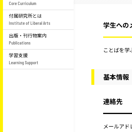
Core Curriculum
付属研究所とは
Institute of Liberal Arts
学生への
出版・刊行物案内
Publications
ことばを学
学習支援
Learning Support
基本情報
連絡先
メールアドレス：