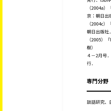
（2004a
京：朝日出版社．
（2004c
朝日出版社．総3
（2005）
樹）
４－2月号．
行．
専門分野
談話研究、