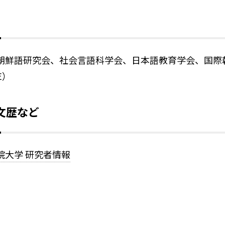
朝鮮語研究会、社会言語科学会、日本語教育学会、国際
E）
文歴など
院大学 研究者情報