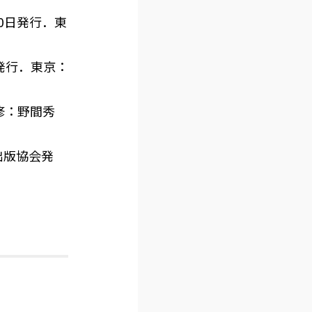
20日発行．東
日発行．東京：
修：野間秀
送出版協会発