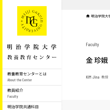
明治学院大
Faculty
金 珍娥
教養教育センターとは
KIM Jina
教授
About the Center
教員紹介
Faculty
明治学院共通科目