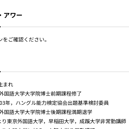
・アワー
ンをご確認ください。
生まれ
東京外国語大学大学院博士前期課程修了
2003年，ハングル能力検定協会出題基準検討委員
東京外国語大学大学院博士後期課程満期退学
4月より東京外国語大学，早稲田大学，成蹊大学非常勤講師