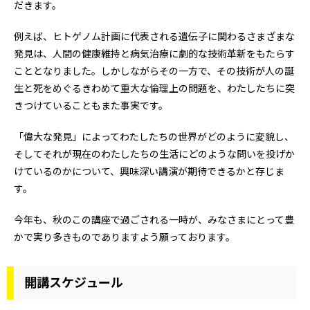
だきます。
例えば、ヒトゲノム計画に代表される遺伝子に関わるさまざまな
発見は、人間の健康維持と病気治療に劇的な技術革新をもたらす
こととなりました。しかしながらその一方で、その技術が人の誕
生と死をめぐるきわめて重大な倫理上の問題を、わたしたちに突
きつけていることもまた事実です。
「偉大な発見」によってわたしたちの世界がどのように変貌し、
そしてそれが現在のわたしたちの生活にどのような問いを投げか
けているのかについて、興味深い講演が期待できるかと存じま
す。
今年も、秋のこの講座で過ごされる一時が、みなさまにとって豊
かで実り多きものでありますよう願っております。
開講スケジュール