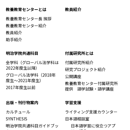
教養教育センターとは
教員紹介
教養教育センター長 挨拶
教養教育センター紹介
教員紹介
助手紹介
明治学院共通科目
付属研究所とは
全学科（グローバル法学科は
付属研究所紹介
2022年度生以降）
研究プロジェクト紹介
グローバル法学科（2018年
公開講座
度生～2021年度生）
教養教育センター付属研究所
2017年度生以前
提供 語学試験・語学講座
出版・刊行物案内
学習支援
カルチュール
ライティング支援カウンター
SYNTHESIS
日本語相談室
明治学院共通科目ガイドブッ
日本語学習に役立つアプ