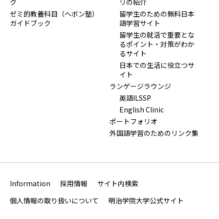
ク
リの紹介
ゼミ的教養科目（ヘボン塾）
留学生のための無料日本
ガイドブック
語学習サイト
留学生の就活で重要とな
るポイント・対策がわか
るサイト
日本での生活に役立つサ
イト
ランゲージラウンジ
英語ILSSP
English Clinic
ポートフォリオ
外国語学習のためのリンク集
Information
採用情報
サイト内検索
個人情報の取り扱いについて
明治学院大学公式サイト