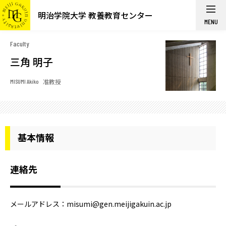
明治学院大学 教養教育センター
MENU
Faculty
三角 明子
准教授
MISUMI Akiko
基本情報
連絡先
メールアドレス：misumi@gen.meijigakuin.ac.jp