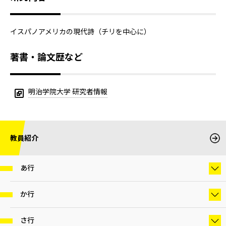
イスパノアメリカの現代詩（チリを中心に）
著書・論文歴など
明治学院大学 研究者情報
教員紹介
あ行
か行
さ行