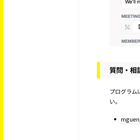
質問・相
プログラム
い。
mgueng