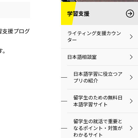
学習支援
学習支援プログ
ライティング支援カウン
ター
す。
日本語相談室
日本語学習に役立つア
プリの紹介
留学生のための無料日
本語学習サイト
留学生の就活で重要と
なるポイント・対策が
わかるサイト