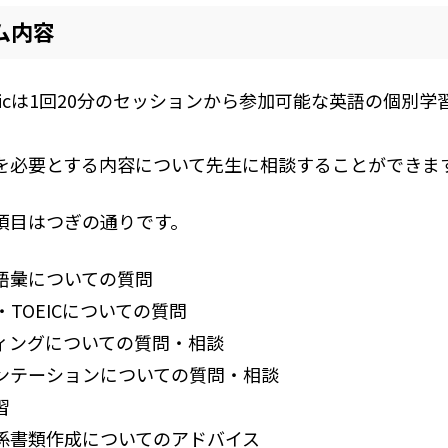
ム内容
h Clinicは1回20分のセッションから参加可能な英語の個別
を必要とする内容について先生に相談することができま
項目はつぎの通りです。
語彙についての質問
L・TOEICについての質問
ィングについての質問・相談
ンテーションについての質問・相談
習
係書類作成についてのアドバイス