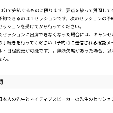
20分で完結するものに限ります。要点を絞って質問して
予約できるのは１セッションです。次のセッションの予
セッションを受けてから行ってください。
たセッションに出席できなくなった場合には、キャンセ
の手続きを行ってください（予約時に送信される確認メ
ル・日程変更が可能です）。無断欠席があった場合、以
せん。
間
日本人の先生とネイティブスピーカーの先生のセッショ
。