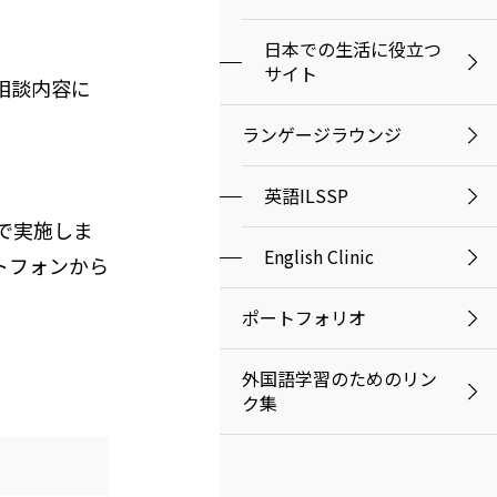
日本での生活に役立つ
サイト
相談内容に
ランゲージラウンジ
英語ILSSP
方で実施しま
English Clinic
トフォンから
ポートフォリオ
外国語学習のためのリン
ク集