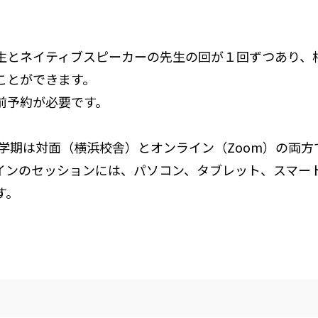
生とネイティブスピーカーの先生の回が１回ずつあり、
ことができます。
前予約が必要です。
度春学期は対面（横浜校舎）とオンライン（Zoom）の両
インのセッションには、パソコン、タブレット、スマー
す。