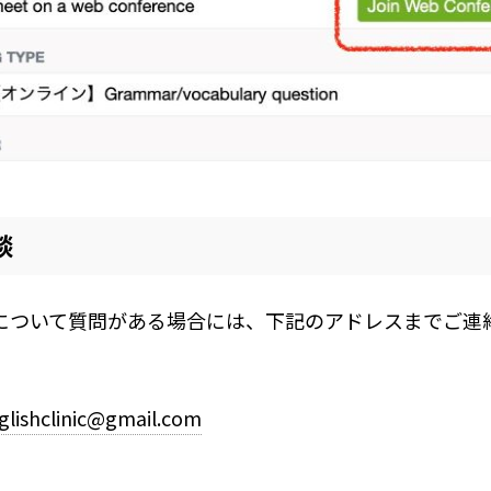
談
について質問がある場合には、下記のアドレスまでご連
lishclinic@gmail.com