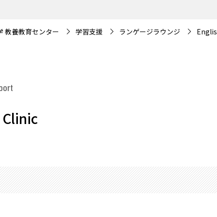
学 教養教育センター
学習支援
ランゲージラウンジ
Englis
port
 Clinic