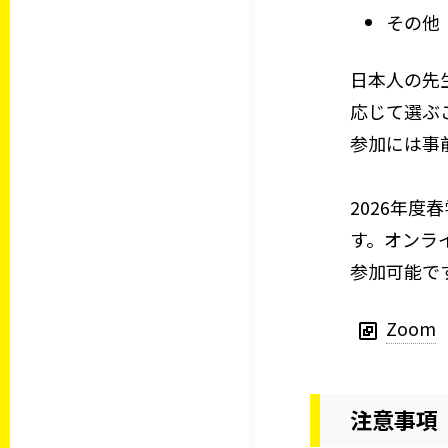
その他
日本人の先
応じて選ぶ
参加には事
2026年
す。オンラ
参加可能で
Zoom
注意事項