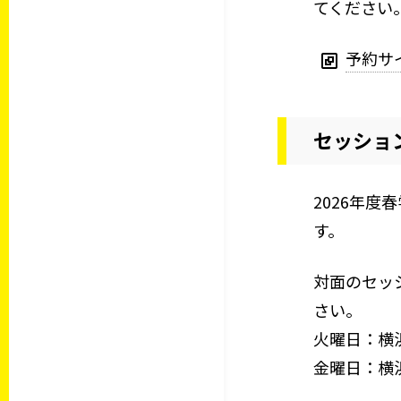
てください
予約サ
セッショ
2026年
す。
対面のセッ
さい。
火曜日：横浜
金曜日：横浜