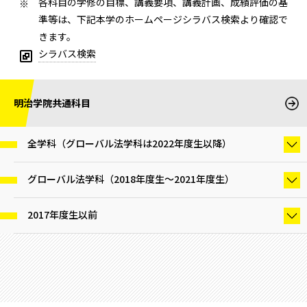
各科目の学修の目標、講義要項、講義計画、成績評価の基
準等は、下記本学のホームページシラバス検索より確認で
きます。
シラバス検索
明治学院共通科目
全学科（グローバル法学科は2022年度生以降）
グローバル法学科（2018年度生～2021年度生）
2017年度生以前