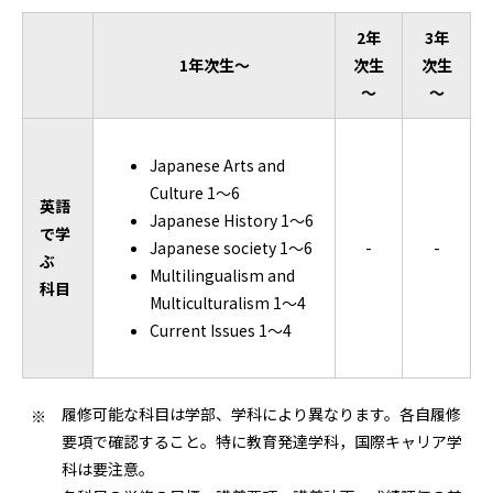
2年
3年
1年次生～
次生
次生
～
～
Japanese Arts and
Culture 1～6
英語
Japanese History 1～6
で学
Japanese society 1～6
-
-
ぶ
Multilingualism and
科目
Multiculturalism 1～4
Current Issues 1～4
履修可能な科目は学部、学科により異なります。各自履修
要項で確認すること。特に教育発達学科，国際キャリア学
科は要注意。