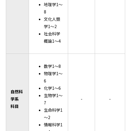
地理学1～
8
文化人類
学1～2
社会科学
概論1～4
数学1～8
物理学1～
6
化学1～6
自然科
生物学1～
学系
-
-
7
科目
生命科学1
～2
情報科学1