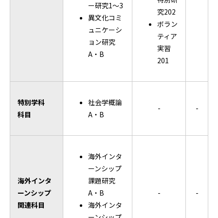
ー研究1～3
究202
異文化コミ
ボラン
ュニケーシ
ティア
ョン研究
実習
A・B
201
特別学科
社会学概論
-
-
科目
A・B
海外インタ
ーンシップ
海外インタ
課題研究
ーンシップ
A・B
-
-
関連科目
海外インタ
ーンシップ