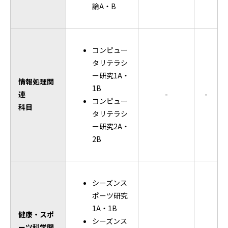
論A・B
コンピュー
タリテラシ
ー研究1A・
情報処理関
1B
連
-
-
コンピュー
科目
タリテラシ
ー研究2A・
2B
シーズンス
ポーツ研究
1A・1B
健康・スポ
シーズンス
ーツ科学関