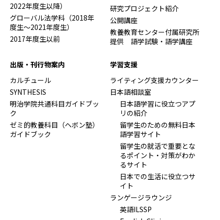
2022年度生以降）
研究プロジェクト紹介
グローバル法学科（2018年
公開講座
度生～2021年度生）
教養教育センター付属研究所
2017年度生以前
提供 語学試験・語学講座
出版・刊行物案内
学習支援
カルチュール
ライティング支援カウンター
SYNTHESIS
日本語相談室
明治学院共通科目ガイドブッ
日本語学習に役立つアプ
ク
リの紹介
ゼミ的教養科目（ヘボン塾）
留学生のための無料日本
ガイドブック
語学習サイト
留学生の就活で重要とな
るポイント・対策がわか
るサイト
日本での生活に役立つサ
イト
ランゲージラウンジ
英語ILSSP