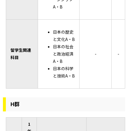
A・B
日本の歴史
と文化A・B
日本の社会
留学生関連
と政治経済
-
-
科目
A・B
日本の科学
と技術A・B
H群
1