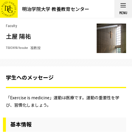
明治学院大学 教養教育センター
MENU
Faculty
土屋 陽祐
准教授
TSUCHIYA Yosuke
学生へのメッセージ
「Exercise is medicine」運動は医療です。運動の重要性を学
び、習慣化しましょう。
基本情報