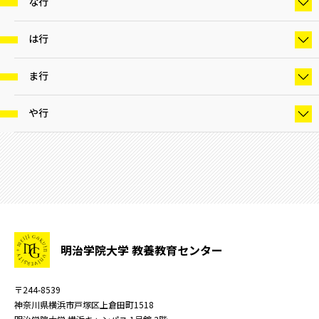
な行
は行
ま行
や行
明治学院大学 教養教育センター
〒244-8539
神奈川県横浜市戸塚区上倉田町1518