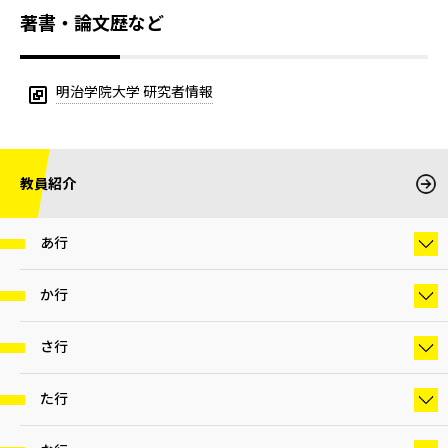
著書・論文歴など
明治学院大学 研究者情報
教員紹介
あ行
か行
さ行
た行