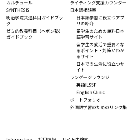
カルチュール
ライティング支援カウンター
SYNTHESIS
日本語相談室
明治学院共通科目ガイドブッ
日本語学習に役立つアプ
ク
リの紹介
ゼミ的教養科目（ヘボン塾）
留学生のための無料日本
ガイドブック
語学習サイト
留学生の就活で重要とな
るポイント・対策がわか
るサイト
日本での生活に役立つサ
イト
ランゲージラウンジ
英語ILSSP
English Clinic
ポートフォリオ
外国語学習のためのリンク集
Information
採用情報
サイト内検索