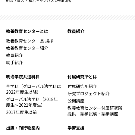
明治学院大学 横浜キャンパス 1号館 3階
教養教育センターとは
教員紹介
教養教育センター長 挨拶
教養教育センター紹介
教員紹介
助手紹介
明治学院共通科目
付属研究所とは
全学科（グローバル法学科は
付属研究所紹介
2022年度生以降）
研究プロジェクト紹介
グローバル法学科（2018年
公開講座
度生～2021年度生）
教養教育センター付属研究所
2017年度生以前
提供 語学試験・語学講座
出版・刊行物案内
学習支援