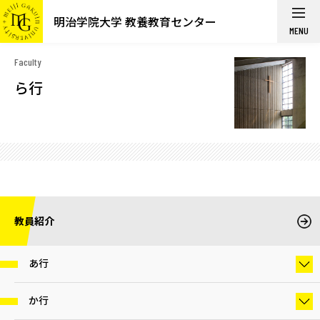
明治学院大学 教養教育センター
MENU
Faculty
ら行
教員紹介
あ行
か行