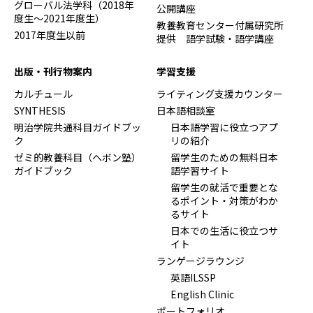
グローバル法学科（2018年
公開講座
度生～2021年度生）
教養教育センター付属研究所
2017年度生以前
提供 語学試験・語学講座
出版・刊行物案内
学習支援
カルチュール
ライティング支援カウンター
SYNTHESIS
日本語相談室
明治学院共通科目ガイドブッ
日本語学習に役立つアプ
ク
リの紹介
ゼミ的教養科目（ヘボン塾）
留学生のための無料日本
ガイドブック
語学習サイト
留学生の就活で重要とな
るポイント・対策がわか
るサイト
日本での生活に役立つサ
イト
ランゲージラウンジ
英語ILSSP
English Clinic
ポートフォリオ