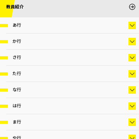
教員紹介
あ行
か行
さ行
た行
な行
は行
ま行
や行