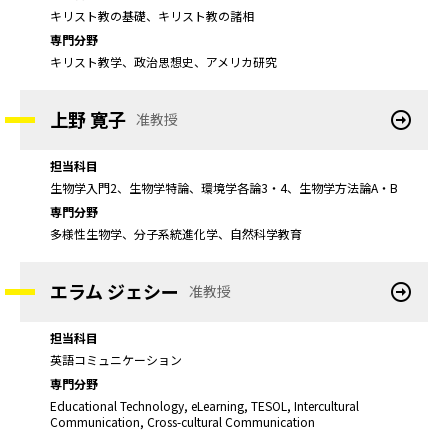
キリスト教の基礎、キリスト教の諸相
専門分野
キリスト教学、政治思想史、アメリカ研究
上野 寛子
准教授
担当科目
生物学入門2、生物学特論、環境学各論3・4、生物学方法論A・B
専門分野
多様性生物学、分子系統進化学、自然科学教育
エラム ジェシー
准教授
担当科目
英語コミュニケーション
専門分野
Educational Technology, eLearning, TESOL, Intercultural
Communication, Cross-cultural Communication