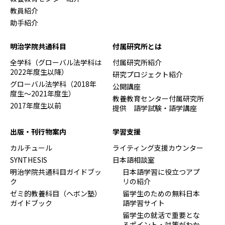
教員紹介
助手紹介
明治学院共通科目
付属研究所とは
全学科（グローバル法学科は
付属研究所紹介
2022年度生以降）
研究プロジェクト紹介
グローバル法学科（2018年
公開講座
度生～2021年度生）
教養教育センター付属研究所
2017年度生以前
提供 語学試験・語学講座
出版・刊行物案内
学習支援
カルチュール
ライティング支援カウンター
SYNTHESIS
日本語相談室
明治学院共通科目ガイドブッ
日本語学習に役立つアプ
ク
リの紹介
ゼミ的教養科目（ヘボン塾）
留学生のための無料日本
ガイドブック
語学習サイト
留学生の就活で重要とな
るポイント・対策がわか