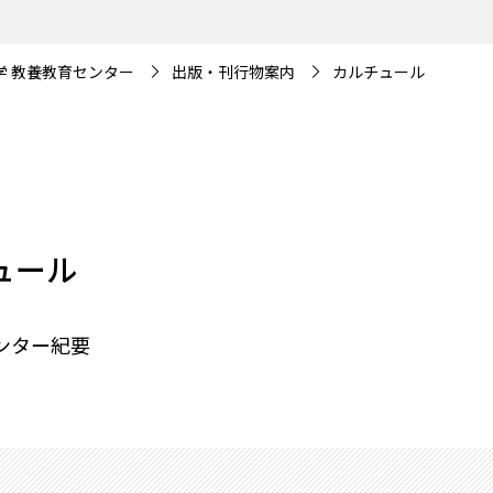
学 教養教育センター
出版・刊行物案内
カルチュール
ュール
ンター紀要