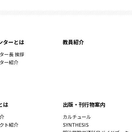
ンターとは
教員紹介
ター長 挨拶
ター紹介
とは
出版・刊行物案内
介
カルチュール
クト紹介
SYNTHESIS