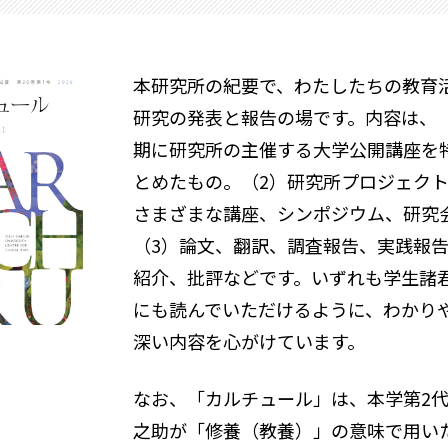
本研究所の紀要で、わたしたちの教育
研究の発表と報告の場です。内容は、
期に研究所の主催する大学公開講座を
とめたもの。（2）研究所プロジェク
さまざまな講座、シンポジウム、研究
（3）論文、翻訳、調査報告、実践報
紹介、批評などです。いずれも学生諸
にも読んでいただけるように、わかり
深い内容を心がけています。
なお、「カルチュール」は、本学第2
之助が「修養（教養）」の意味で用い