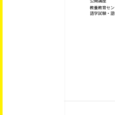
公開講座
教養教育セ
語学試験・語