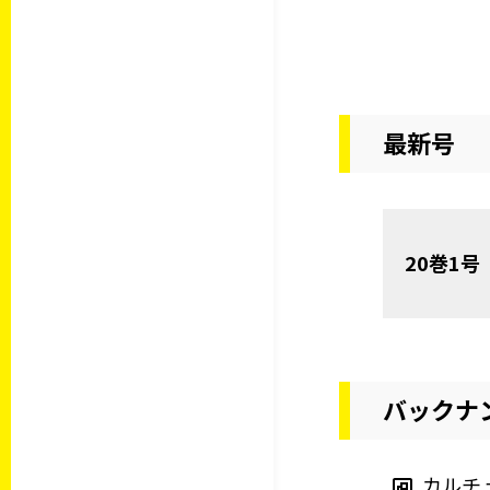
最新号
20巻1号
バックナ
カルチ