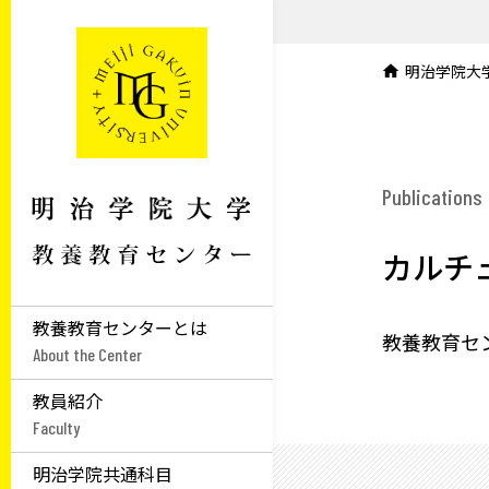
明治学院大
Publications
カルチ
教養教育センターとは
教養教育セ
About the Center
教員紹介
Faculty
明治学院共通科目