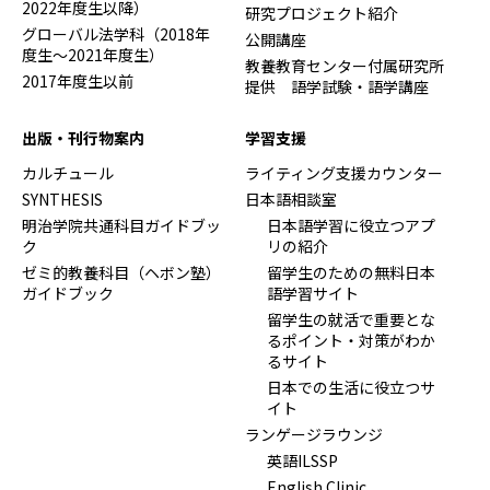
2022年度生以降）
研究プロジェクト紹介
グローバル法学科（2018年
公開講座
度生～2021年度生）
教養教育センター付属研究所
2017年度生以前
提供 語学試験・語学講座
出版・刊行物案内
学習支援
カルチュール
ライティング支援カウンター
SYNTHESIS
日本語相談室
明治学院共通科目ガイドブッ
日本語学習に役立つアプ
ク
リの紹介
ゼミ的教養科目（ヘボン塾）
留学生のための無料日本
ガイドブック
語学習サイト
留学生の就活で重要とな
るポイント・対策がわか
るサイト
日本での生活に役立つサ
イト
ランゲージラウンジ
英語ILSSP
English Clinic