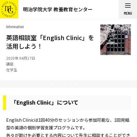
明治学院大学 教養教育センター
MENU
Information
英語相談室「English Clinic」を
活用しよう！
2020年 04月17日
講座
在学生
「English Clinic」について
English Clinicは1回40分のセッションから参加可能な、1回完結
型の英語の個別学習支援プログラムです。
各々が助けを必要とする内容について先生に相談することができ