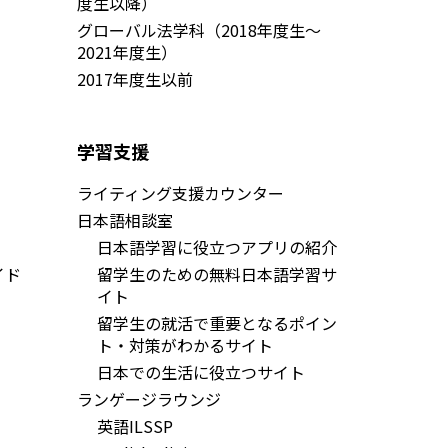
度生以降）
グローバル法学科（2018年度生～
2021年度生）
2017年度生以前
学習支援
ライティング支援カウンター
日本語相談室
日本語学習に役立つアプリの紹介
イド
留学生のための無料日本語学習サ
イト
留学生の就活で重要となるポイン
ト・対策がわかるサイト
日本での生活に役立つサイト
ランゲージラウンジ
英語ILSSP