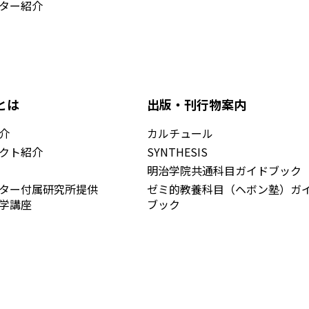
ター紹介
とは
出版・刊行物案内
介
カルチュール
クト紹介
SYNTHESIS
明治学院共通科目ガイドブック
ンター付属研究所提供
ゼミ的教養科目（ヘボン塾）ガ
学講座
ブック