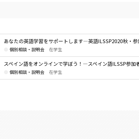
あなたの英語学習をサポートします―英語ILSSP2020秋・
個別相談・説明会
在学生
スペイン語をオンラインで学ぼう！―スペイン語ILSSP参加
個別相談・説明会
在学生