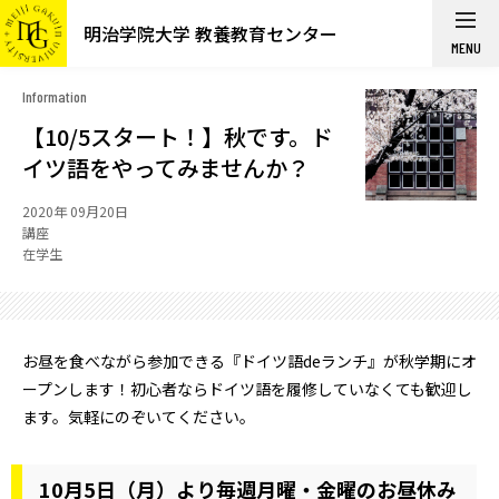
明治学院大学 教養教育センター
MENU
Information
【10/5スタート！】秋です。ド
イツ語をやってみませんか？
2020年 09月20日
講座
在学生
お昼を食べながら参加できる『ドイツ語deランチ』が秋学期にオ
ープンします！初心者ならドイツ語を履修していなくても歓迎し
ます。気軽にのぞいてください。
10月5日（月）より毎週月曜・金曜のお昼休み