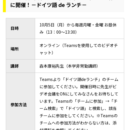
に開催！－ドイツ語 de ランチ－
10月5日（月）から毎週月曜・金曜 お昼休
日時
み（13：00～13:30）
オンライン（Teamsを使用してのビデオチ
場所
ャット）
講師
森本康裕先生（本学非常勤講師）
Teamsより「ドイツ語deランチ」のチーム
に参加してください。開催日時に先生がビ
デオ会議をONにしてみなさんをお待ちして
います。Teamsの「チームに参加」→「チ
参加方法
ーム検索」で「ドイツ語」と検索し、該当
チームに参加をしてください。※Teamsの
チームへの参加方法がわからない方は、添