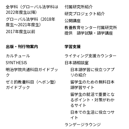
全学科（グローバル法学科は
付属研究所紹介
2022年度生以降）
研究プロジェクト紹介
グローバル法学科（2018年
公開講座
度生～2021年度生）
教養教育センター付属研究所
2017年度生以前
提供 語学試験・語学講座
出版・刊行物案内
学習支援
カルチュール
ライティング支援カウンター
SYNTHESIS
日本語相談室
明治学院共通科目ガイドブッ
日本語学習に役立つアプ
ク
リの紹介
ゼミ的教養科目（ヘボン塾）
留学生のための無料日本
ガイドブック
語学習サイト
留学生の就活で重要とな
るポイント・対策がわか
るサイト
日本での生活に役立つサ
イト
ランゲージラウンジ