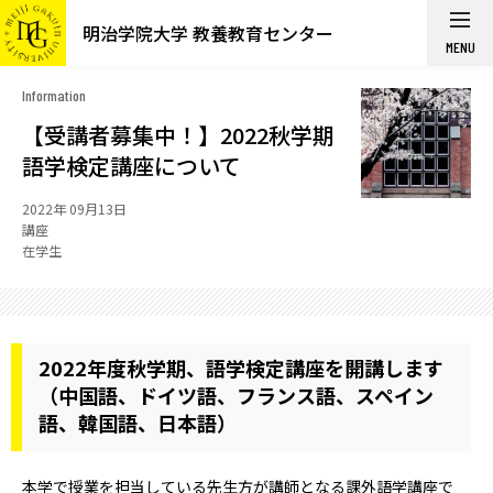
明治学院大学 教養教育センター
MENU
Information
【受講者募集中！】2022秋学期
語学検定講座について
2022年 09月13日
講座
在学生
2022年度秋学期、語学検定講座を開講します
（中国語、ドイツ語、フランス語、スペイン
語、韓国語、日本語）
本学で授業を担当している先生方が講師となる課外語学講座で