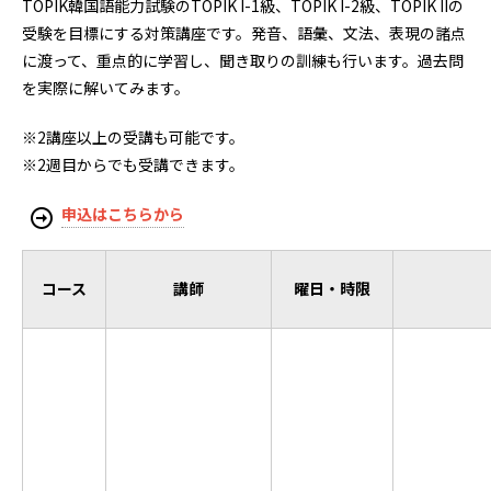
TOPIK韓国語能力試験のTOPIK I-1級、TOPIK I-2級、TOPIK IIの
受験を目標にする対策講座です。発音、語彙、文法、表現の諸点
に渡って、重点的に学習し、聞き取りの訓練も行います。過去問
を実際に解いてみます。
※2講座以上の受講も可能です。
※2週目からでも受講できます。
申込はこちらから
コース
講師
曜日・時限