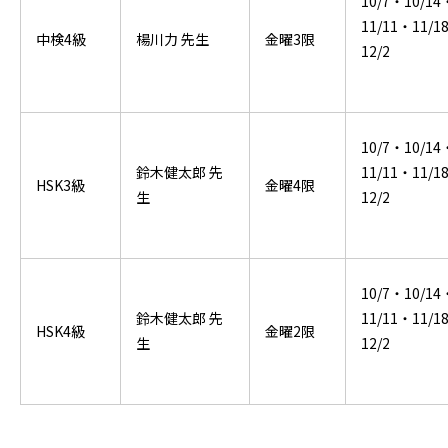
10/7・10/14
11/11・11/1
中検4級
楊川力 先生
金曜3限
12/2
10/7・10/14
鈴木健太郎 先
11/11・11/1
HSK3級
金曜4限
生
12/2
10/7・10/14
鈴木健太郎 先
11/11・11/1
HSK4級
金曜2限
生
12/2