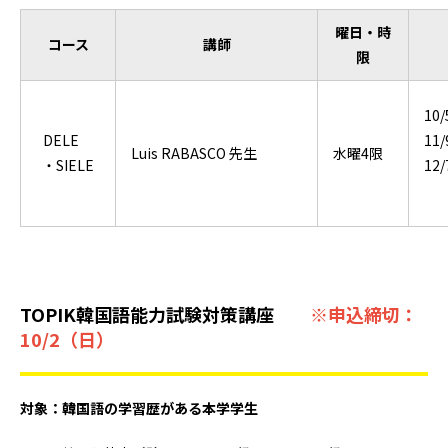
曜日・時
コース
講師
限
10
DELE
11
Luis RABASCO 先生
水曜4限
・SIELE
12/
TOPIK韓国語能力試験対策講座
※申込締切：
10/2（日）
対象：韓国語の学習歴がある本学学生