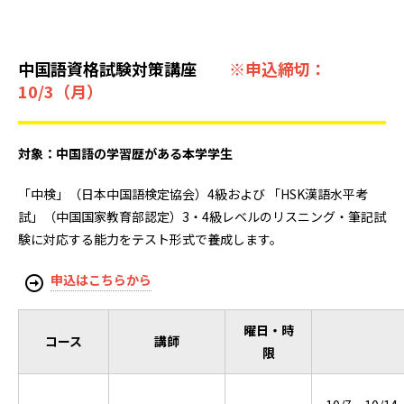
中国語資格試験対策講座
※申込締切：
10/3（月）
対象：中国語の学習歴がある本学学生
「中検」（日本中国語検定協会）4級および 「HSK漢語水平考
試」（中国国家教育部認定）3・4級レベルのリスニング・筆記試
験に対応する能力をテスト形式で養成します。
申込はこちらから
曜日・時
コース
講師
限