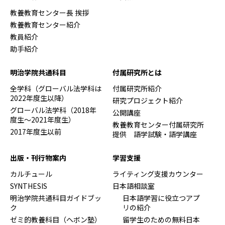
教養教育センター長 挨拶
教養教育センター紹介
教員紹介
助手紹介
明治学院共通科目
付属研究所とは
全学科（グローバル法学科は
付属研究所紹介
2022年度生以降）
研究プロジェクト紹介
グローバル法学科（2018年
公開講座
度生～2021年度生）
教養教育センター付属研究所
2017年度生以前
提供 語学試験・語学講座
出版・刊行物案内
学習支援
カルチュール
ライティング支援カウンター
SYNTHESIS
日本語相談室
明治学院共通科目ガイドブッ
日本語学習に役立つアプ
ク
リの紹介
ゼミ的教養科目（ヘボン塾）
留学生のための無料日本