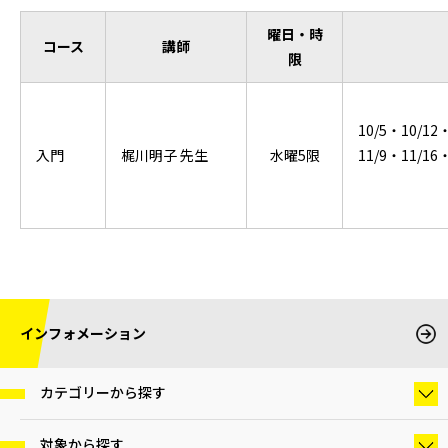
曜日・時
コース
講師
限
10/5・10/12
入門
梶川明子 先生
水曜5限
11/9・11/16
インフォメーション
カテゴリーから探す
対象から探す