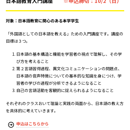
日本語教育入門講座
※申込締切：10/2（日）
対象：日本語教育に関心のある本学学生
「外国語としての日本語を教える」ための入門講座です。講座の
目標は３つ。
日本語の基本構造と機能を学習者の視点で理解し、その学
び方を考えること
第２言語習得過程、異文化コミュニケーションの問題点、
日本語の音声特徴についての基本的な知識を身につけ、学
習者の学びの過程が分析できるようになること
自己の言語活動を客観的に捉えられるようになること
それぞれのクラスおいて理論と実践の両面から、日本語の教え方
を具体的に考えていきます。
申込はこちらから