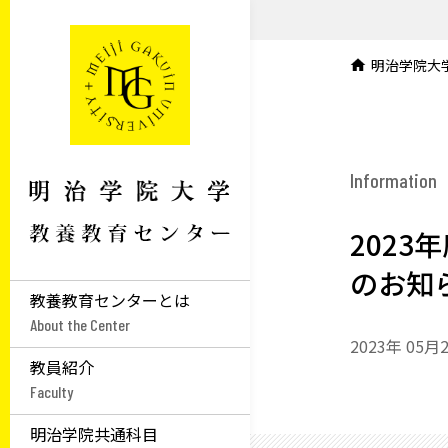
明治学院大
Information
2023
のお知
教養教育センターとは
About the Center
2023年 05月
教員紹介
Faculty
明治学院共通科目