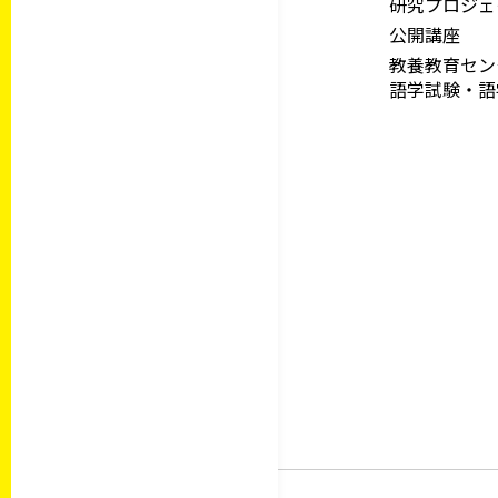
研究プロジェ
公開講座
教養教育セ
語学試験・語