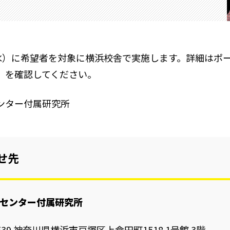
（水）に希望者を対象に横浜校舎で実施します。詳細はポ
」を確認してください。
ンター付属研究所
せ先
センター付属研究所
8539 神奈川県横浜市戸塚区上倉田町1518 1号館 3階