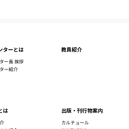
ンターとは
教員紹介
ター長 挨拶
ター紹介
とは
出版・刊行物案内
介
カルチュール