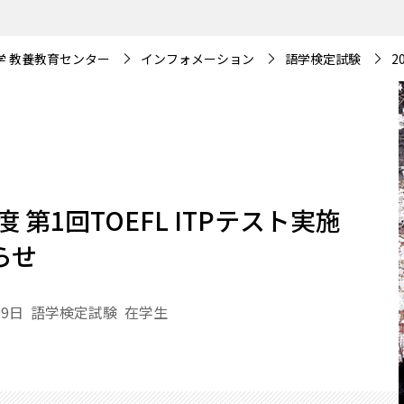
学 教養教育センター
インフォメーション
語学検定試験
2
年度 第1回TOEFL ITPテスト実施
らせ
29日
語学検定試験
在学生