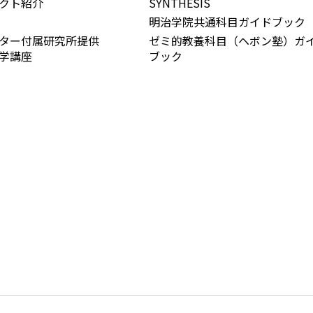
クト紹介
SYNTHESIS
明治学院共通科目ガイドブック
ンター付属研究所提供
ゼミ的教養科目（ヘボン塾）ガ
学講座
ブック