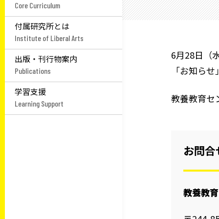
Core Curriculum
付属研究所とは
Institute of Liberal Arts
6月28日
出版・刊行物案内
「お知らせ
Publications
学習支援
教養教育セ
Learning Support
お問合
教養教育
〒244-