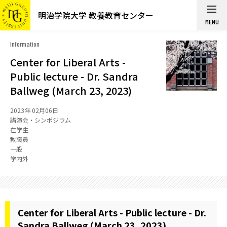
明治学院大学 教養教育センター
MENU
Information
Center for Liberal Arts -
Public lecture - Dr. Sandra
Ballweg (March 23, 2023)
2023年 02月06日
講演会・シンポジウム
在学生
教職員
一般
学内外
Center for Liberal Arts - Public lecture - Dr.
Sandra Ballweg (March 23, 2023)