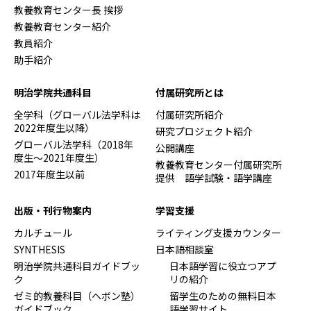
教養教育センター長 挨拶
教養教育センター紹介
教員紹介
助手紹介
明治学院共通科目
付属研究所とは
全学科（グローバル法学科は
付属研究所紹介
2022年度生以降）
研究プロジェクト紹介
グローバル法学科（2018年
公開講座
度生～2021年度生）
教養教育センター付属研究所
2017年度生以前
提供 語学試験・語学講座
出版・刊行物案内
学習支援
カルチュール
ライティング支援カウンター
SYNTHESIS
日本語相談室
明治学院共通科目ガイドブッ
日本語学習に役立つアプ
ク
リの紹介
ゼミ的教養科目（ヘボン塾）
留学生のための無料日本
ガイドブック
語学習サイト